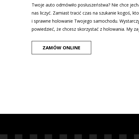
Twoje auto odmówiło posłuszeństwa? Nie chce jech
nas liczyć. Zamiast tracić czas na szukanie kogoś, 
i sprawne holowanie Twojego samochodu. Wystarczy
powiedzieć, że chcesz skorzystać z holowania. My zaj
ZAMÓW ONLINE