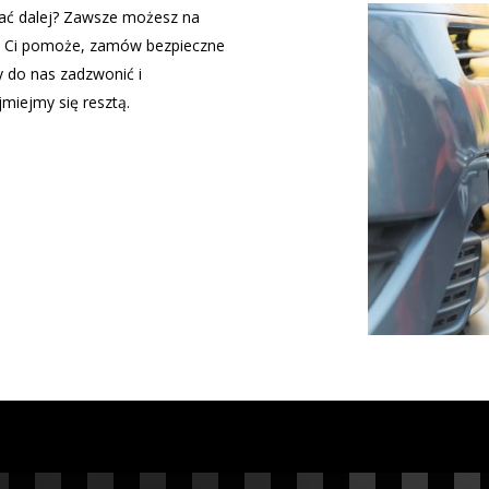
ać dalej? Zawsze możesz na
kto Ci pomoże, zamów bezpieczne
 do nas zadzwonić i
miejmy się resztą.