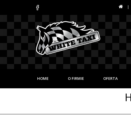
HOME
O FIRMIE
OFERTA
H